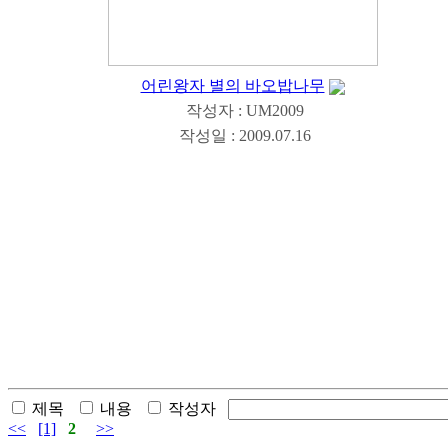
어린왕자 별의 바오밥나무
작성자 : UM2009
작성일 : 2009.07.16
제목
내용
작성자
<<
[1]
2
>>