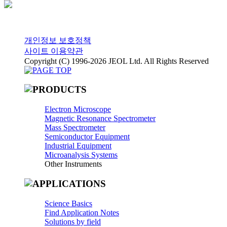
개인정보 보호정책
사이트 이용약관
Copyright (C) 1996-2026 JEOL Ltd. All Rights Reserved
Electron Microscope
Magnetic Resonance Spectrometer
Mass Spectrometer
Semiconductor Equipment
Industrial Equipment
Microanalysis Systems
Other Instruments
Science Basics
Find Application Notes
Solutions by field