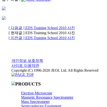
[ 다음글 ] EDS Training School 2010 사진
[ 현재글 ] EDS Training School 2010 사진
[ 이전글 ] EDS Training School 2010 사진
개인정보 보호정책
사이트 이용약관
Copyright (C) 1996-2026 JEOL Ltd. All Rights Reserved
Electron Microscope
Magnetic Resonance Spectrometer
Mass Spectrometer
Semiconductor Equipment