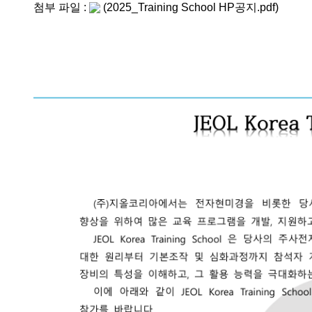
첨부 파일 :
(2025_Training School HP공지.pdf)